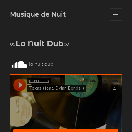
Musique de Nuit
MENU
ET
WIDGETS
∞La Nuit Dub∞
la nuit dub